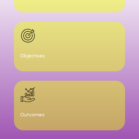
Objectives
Outcomes