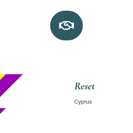

Reset
Cyprus