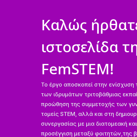
Καλώς ήρθατ
ιστοσελίδα τ
FemSTEM!
Το έργο αποσκοπεί στην ενίσχυση
των ιδρυμάτων τριτοβάθμιας εκπαί
προώθηση της συμμετοχής των γυ
τομείς STEM, αλλά και στη δημιου
συνεργασίας με μια διατομεακή και
προσέγγιση μεταξύ φοιτητών,της β