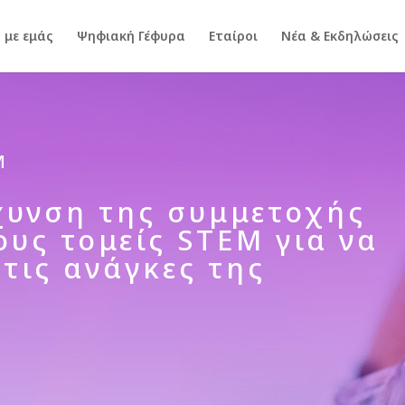
 με εμάς
Ψηφιακή Γέφυρα
Εταίροι
Νέα & Εκδηλώσεις
m
χυνση της συμμετοχής
ους τομείς STEM για να
τις ανάγκες της