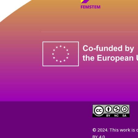
© 2024. This work is 
BY 4.0.