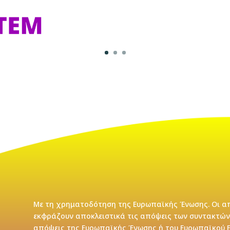
Με τη χρηματοδότηση της Ευρωπαϊκής Ένωσης. Οι απ
εκφράζουν αποκλειστικά τις απόψεις των συντακτών
απόψεις της Ευρωπαϊκής Ένωσης ή του Ευρωπαϊκού Ε