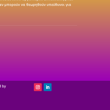
δεν μπορούν να θεωρηθούν υπεύθυνοι για
d by